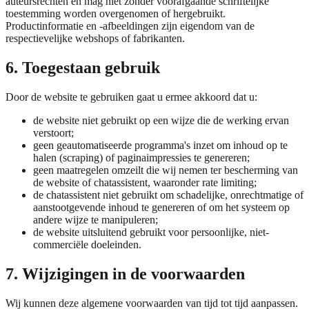
auteursrechten en mag niet zonder voorafgaande schriftelijke
toestemming worden overgenomen of hergebruikt.
Productinformatie en -afbeeldingen zijn eigendom van de
respectievelijke webshops of fabrikanten.
6. Toegestaan gebruik
Door de website te gebruiken gaat u ermee akkoord dat u:
de website niet gebruikt op een wijze die de werking ervan
verstoort;
geen geautomatiseerde programma's inzet om inhoud op te
halen (scraping) of paginaimpressies te genereren;
geen maatregelen omzeilt die wij nemen ter bescherming van
de website of chatassistent, waaronder rate limiting;
de chatassistent niet gebruikt om schadelijke, onrechtmatige of
aanstootgevende inhoud te genereren of om het systeem op
andere wijze te manipuleren;
de website uitsluitend gebruikt voor persoonlijke, niet-
commerciële doeleinden.
7. Wijzigingen in de voorwaarden
Wij kunnen deze algemene voorwaarden van tijd tot tijd aanpassen.