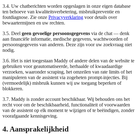
3.4. Uw chatberichten worden opgeslagen in onze eigen database
ten behoeve van kwaliteitsverbetering, misbruikpreventie en
foutdiagnose. Zie onze
Privacyverklaring
voor details over
bewaartermijnen en uw rechten.
3.5. Deel
geen gevoelige persoonsgegevens
via de chat — denk
aan financiële informatie, medische gegevens, wachtwoorden of
persoonsgegevens van anderen. Deze zijn voor uw zoekvraag niet
nodig.
3.6. Het is niet toegestaan Maddy of andere delen van de website te
gebruiken voor geautomatiseerde, herhaalde of kwaadaardige
verzoeken, waaronder scraping, het omzeilen van rate limits of het
manipuleren van de assistent via zogeheten prompt-injecties. Bij
(vermoedelijk) misbruik kunnen wij uw toegang beperken of
blokkeren.
3.7. Maddy is zonder account beschikbaar. Wij behouden ons het
recht voor om de beschikbaarheid, functionaliteit of voorwaarden
van de assistent op elk moment te wijzigen of te beëindigen, zonder
voorafgaande kennisgeving.
4. Aansprakelijkheid