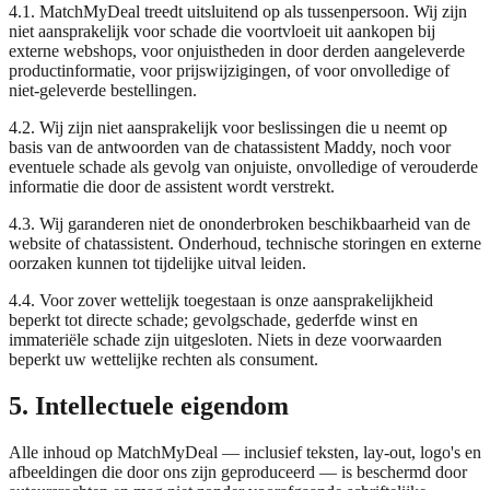
4.1. MatchMyDeal treedt uitsluitend op als tussenpersoon. Wij zijn
niet aansprakelijk voor schade die voortvloeit uit aankopen bij
externe webshops, voor onjuistheden in door derden aangeleverde
productinformatie, voor prijswijzigingen, of voor onvolledige of
niet-geleverde bestellingen.
4.2. Wij zijn niet aansprakelijk voor beslissingen die u neemt op
basis van de antwoorden van de chatassistent Maddy, noch voor
eventuele schade als gevolg van onjuiste, onvolledige of verouderde
informatie die door de assistent wordt verstrekt.
4.3. Wij garanderen niet de ononderbroken beschikbaarheid van de
website of chatassistent. Onderhoud, technische storingen en externe
oorzaken kunnen tot tijdelijke uitval leiden.
4.4. Voor zover wettelijk toegestaan is onze aansprakelijkheid
beperkt tot directe schade; gevolgschade, gederfde winst en
immateriële schade zijn uitgesloten. Niets in deze voorwaarden
beperkt uw wettelijke rechten als consument.
5. Intellectuele eigendom
Alle inhoud op MatchMyDeal — inclusief teksten, lay-out, logo's en
afbeeldingen die door ons zijn geproduceerd — is beschermd door