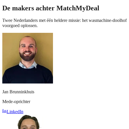
De makers achter MatchMyDeal
Twee Nederlanders met één heldere missie: het wasmachine-doolhof
voorgoed oplossen.
Jan Brunninkhuis
Mede-oprichter
LinkedIn