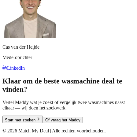
Cas van der Heijde
Mede-oprichter
LinkedIn
Klaar om de beste wasmachine deal te
vinden?
Vertel Maddy wat je zoekt of vergelijk twee wasmachines naast
elkaar — wij doen het zoekwerk.
Start met zoeken
Of vraag het Maddy
©
2026
Match My Deal | Alle rechten voorbehouden.