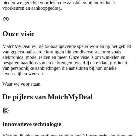
bieden we gerichte voordelen die aansluiten bij individuele
voorkeuren en aankoopgedrag.
Onze visie
MatchMyDeal wil dé toonaangevende speler worden op het gebied
van gepersonaliseerde kortingen binnen diverse sectoren zoals
elektronica, mode, reizen en meer. Onze visie is om winkelen en
besparen naadloos samen te brengen, waarbij elke klant profiteert
van persoonlijke aanbiedingen die aansluiten bij hun unieke
levensstijl en wensen.
Waar we voor staan
De pijlers van MatchMyDeal
Innovatieve technologie
We ontwikkelen en verfijnen continu ons AI-gestuurde algoritme om